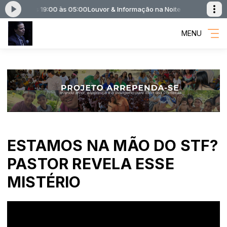
ite das 19:00 às 05:00
Louvor & Informação na Noite das 19:00 às 05:0
MENU
ESTAMOS NA MÃO DO STF?
PASTOR REVELA ESSE
MISTÉRIO