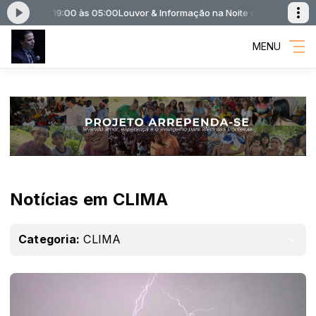
a Noite das 19:00 às 05:00
Louvor & Informação na Noite das 19:00 às 0
MENU
Notícias em CLIMA
Categoria:
CLIMA