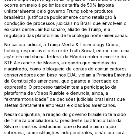
ocorre em meio à polêmica da tarifa de 50% imposta
unilateralmente pelo governo Trump sobre produtos
brasileiros, justificada publicamente como retaliação à
condução de processos judiciais no Brasil que envolvem o
ex-presidente Jair Bolsonaro, aliado de Trump, e a
regulação das plataformas de tecnologia norte-americanas
.
No campo judicial, a Trump Media & Technology Group,
holding responsável pela rede Truth Social, entrou com uma
ação em um tribunal federal da Flórida contra o ministro do
STF Alexandre de Moraes, alegando que medidas do
magistrado, como o bloqueio de contas de comunicadores
conservadores com base nos EUA, violam a Primeira Emenda
da Constituição americana, que garante a liberdade de
expressão. O processo também tem a participação da
plataforma de vídeos Rumble e denuncia, ainda, a
“extraterritorialidade” de decisões judiciais brasileiras que
afetam diretamente empresas e cidadãos americanos
.
Nessa conjuntura, a reação do governo brasileiro tem sido
de firmeza conciliadora. O presidente Luiz Inácio Lula da
Silva e ministros destacaram que o Brasil é uma nação
soberana, com instituições independentes, e não aceitará