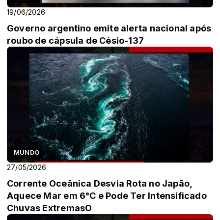
19/06/2026
Governo argentino emite alerta nacional após
roubo de cápsula de Césio-137
MUNDO
27/05/2026
Corrente Oceânica Desvia Rota no Japão,
Aquece Mar em 6°C e Pode Ter Intensificado
Chuvas ExtremasO