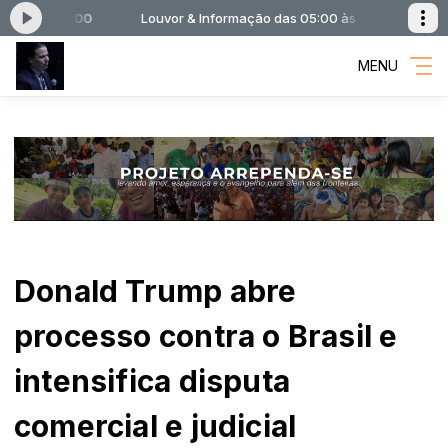
0 às 18:00
Louvor & Informação das 05:00 às 18:00
MENU
Donald Trump abre
processo contra o Brasil e
intensifica disputa
comercial e judicial