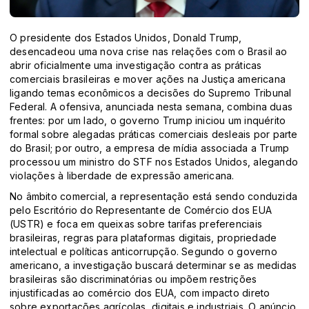
O presidente dos Estados Unidos, Donald Trump,
desencadeou uma nova crise nas relações com o Brasil ao
abrir oficialmente uma investigação contra as práticas
comerciais brasileiras e mover ações na Justiça americana
ligando temas econômicos a decisões do Supremo Tribunal
Federal. A ofensiva, anunciada nesta semana, combina duas
frentes: por um lado, o governo Trump iniciou um inquérito
formal sobre alegadas práticas comerciais desleais por parte
do Brasil; por outro, a empresa de mídia associada a Trump
processou um ministro do STF nos Estados Unidos, alegando
violações à liberdade de expressão americana.
No âmbito comercial, a representação está sendo conduzida
pelo Escritório do Representante de Comércio dos EUA
(USTR) e foca em queixas sobre tarifas preferenciais
brasileiras, regras para plataformas digitais, propriedade
intelectual e políticas anticorrupção. Segundo o governo
americano, a investigação buscará determinar se as medidas
brasileiras são discriminatórias ou impõem restrições
injustificadas ao comércio dos EUA, com impacto direto
sobre exportações agrícolas, digitais e industriais. O anúncio