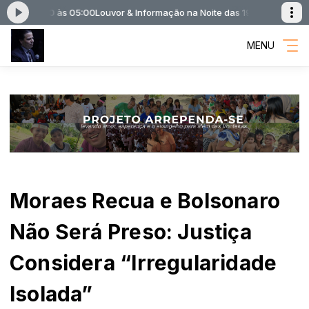
 das 19:00 às 05:00
Louvor & Informação na Noite das 19:00 às 05:00
MENU
Moraes Recua e Bolsonaro
Não Será Preso: Justiça
Considera “Irregularidade
Isolada”