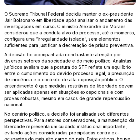
O Supremo Tribunal Federal decidiu manter o ex-presidente
Jair Bolsonaro em liberdade após analisar o andamento das
investigações em curso. O ministro Alexandre de Moraes
considerou que a conduta alvo do processo, até o momento,
configura uma “irregularidade isolada”, sem elementos
suficientes para justificar a decretação de prisão preventiva.
A decisão foi acompanhada com bastante atenção por
diversos setores da sociedade e do meio político. Analistas
jurídicos avaliam que a postura do STF reflete um equilíbrio
entre o cumprimento do devido processo legal, a presunção
de inocência e o contexto de alta exposição pública. O
entendimento é que medidas restritivas de liberdade devem
ser aplicadas apenas em situações excepcionais e com
provas robustas, mesmo em casos de grande repercussão
nacional.
No cenário político, a decisão foi analisada sob diferentes
perspectivas. Para setores conservadores, a manutenção da
liberdade representa um cuidado institucional importante,
evitando ações consideradas precipitadas contra ex-
ocupantes do mais alto cargo do país. Entre críticos, houve