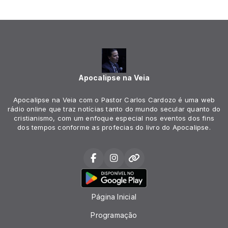
Apocalipse na Veia
Apocalipse na Veia com o Pastor Carlos Cardozo é uma web
rádio online que traz notícias tanto do mundo secular quanto do
cristianismo, com um enfoque especial nos eventos dos fins
dos tempos conforme as profecias do livro do Apocalipse.
Página Inicial
Programação