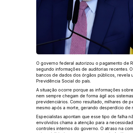
O governo federal autorizou o pagamento de R$
segundo informações de auditorias recentes. O 
bancos de dados dos órgãos públicos, revela u
Previdência Social do país.
A situação ocorre porque as informações sobre ó
nem sempre chegam de forma ágil aos sistema
previdenciários. Como resultado, milhares de 
mesmo após a morte, gerando desperdício de r
Especialistas apontam que esse tipo de falha n
envolvidos chama a atenção para a necessidade
controles internos do governo. O atraso na c