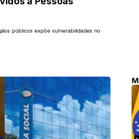
vidos a Pessoas
ãos públicos expõe vulnerabilidades no
M