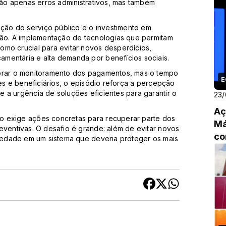
 não apenas erros administrativos, mas também
ão do serviço público e o investimento em
ação. A implementação de tecnologias que permitam
omo crucial para evitar novos desperdícios,
mentária e alta demanda por benefícios sociais.
morar o monitoramento dos pagamentos, mas o tempo
E
tes e beneficiários, o episódio reforça a percepção
 a urgência de soluções eficientes para garantir o
23/
Aç
o exige ações concretas para recuperar parte dos
Má
eventivas. O desafio é grande: além de evitar novos
co
ciedade em um sistema que deveria proteger os mais
Me