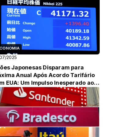
CONOMIA
07/2025
ões Japonesas Disparam para
xima Anual Após Acordo Tarifário
m EUA: Um Impulso Inesperado aos
rcados Globais!