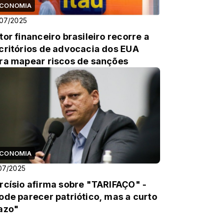
CONOMIA
07/2025
tor financeiro brasileiro recorre a
critórios de advocacia dos EUA
ra mapear riscos de sanções
CONOMIA
07/2025
rcísio afirma sobre "TARIFAÇO" -
ode parecer patriótico, mas a curto
azo"