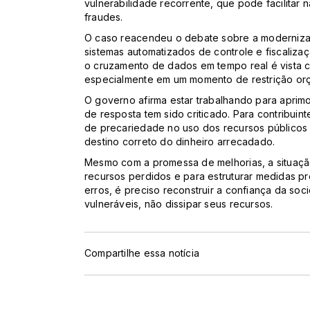
vulnerabilidade recorrente, que pode facilitar
fraudes.
O caso reacendeu o debate sobre a modernizaç
sistemas automatizados de controle e fiscaliz
o cruzamento de dados em tempo real é vista c
especialmente em um momento de restrição orça
O governo afirma estar trabalhando para apri
de resposta tem sido criticado. Para contribuin
de precariedade no uso dos recursos públicos e
destino correto do dinheiro arrecadado.
Mesmo com a promessa de melhorias, a situaçã
recursos perdidos e para estruturar medidas pr
erros, é preciso reconstruir a confiança da so
vulneráveis, não dissipar seus recursos.
Compartilhe essa notícia