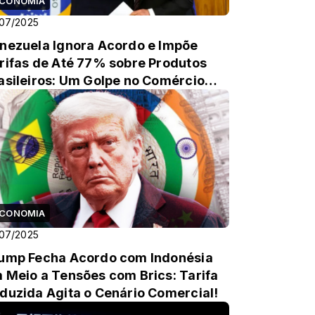
CONOMIA
07/2025
nezuela Ignora Acordo e Impõe
rifas de Até 77% sobre Produtos
asileiros: Um Golpe no Comércio
lateral!
CONOMIA
07/2025
ump Fecha Acordo com Indonésia
 Meio a Tensões com Brics: Tarifa
duzida Agita o Cenário Comercial!